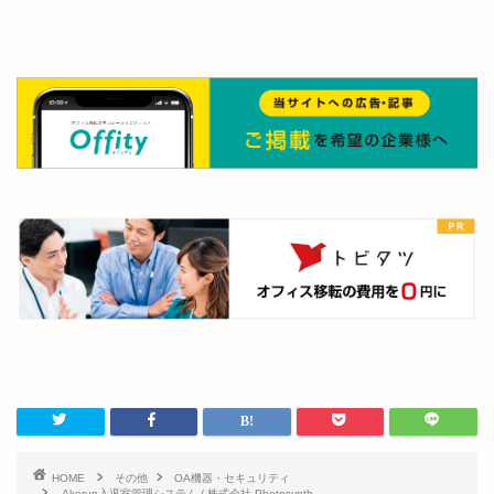
HOME
その他
OA機器・セキュリティ
Akerun入退室管理システム / 株式会社 Photosynth