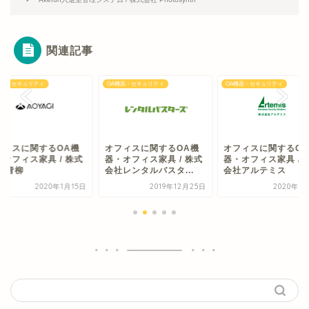
関連記事
機器・セキュリティ
OA機器・セキュリティ
OA機器・セキュリティ
フィスに関するOA機
オフィスに関するOA機
オフィスに関するO
・オフィス家具 / 株式
器・オフィス家具 / 株式
器・オフィス家具 / 
社 青柳
会社レンタルバスタ...
会社アルテミス
2020年1月15日
2019年12月25日
2020年1