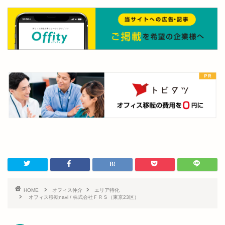
HOME
オフィス仲介
エリア特化
オフィス移転navi / 株式会社ＦＲＳ（東京23区）