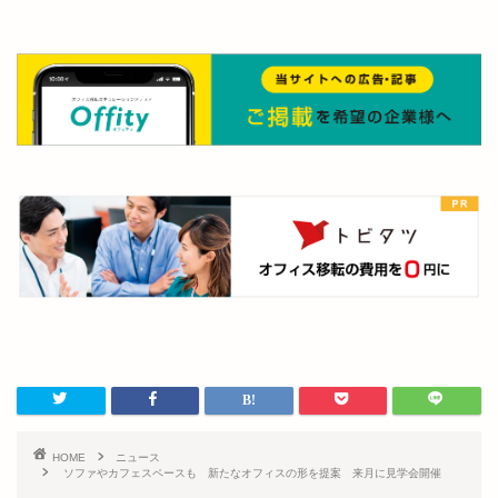
HOME
ニュース
ソファやカフェスペースも 新たなオフィスの形を提案 来月に見学会開催