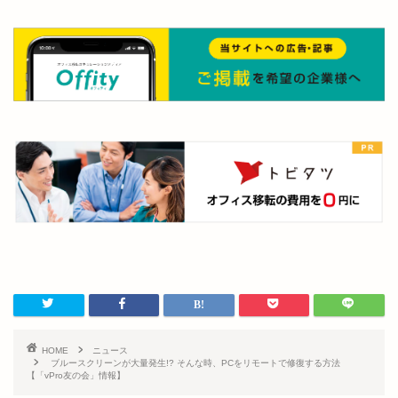
HOME
ニュース
ブルースクリーンが大量発生!? そんな時、PCをリモートで修復する方法
【「vPro友の会」情報】