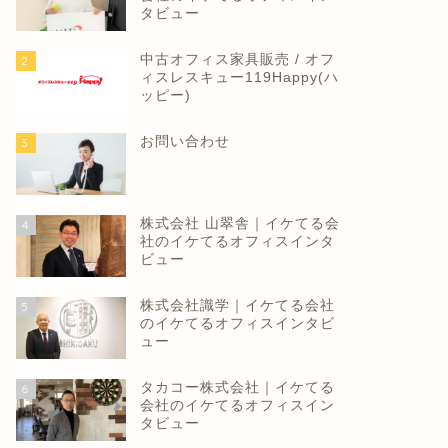
タビュー
中古オフィス家具販売 / オフ
2
ィスレスキュー119Happy(ハ
ッピー)
お問い合わせ
3
株式会社 山翠舎｜イケてる会
4
社のイケてるオフィスインタ
ビュー
株式会社識学｜イケてる会社
5
のイケてるオフィスインタビ
ュー
タカコー株式会社｜イケてる
6
会社のイケてるオフィスイン
タビュー