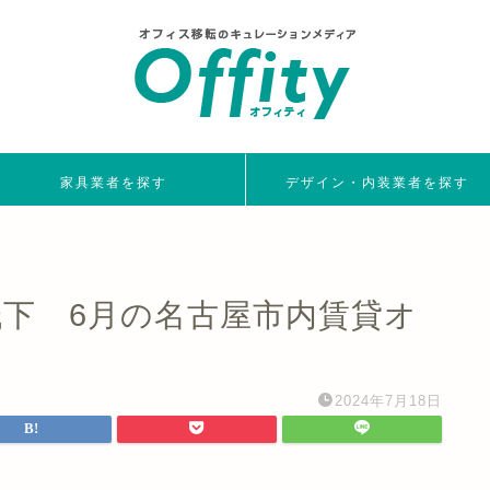
家具業者を探す
デザイン・内装業者を探す
低下 6月の名古屋市内賃貸オ
2024年7月18日