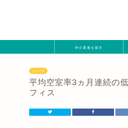
仲介業者を探す
ニュース
平均空室率3ヵ月連続の
フィス