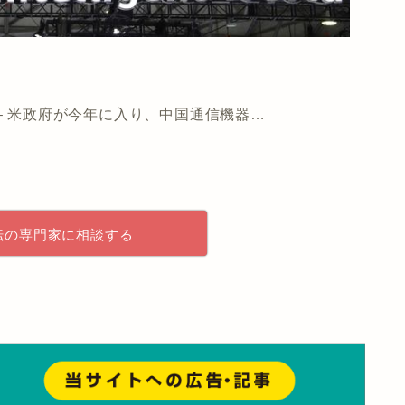
イター] – 米政府が今年に入り、中国通信機器…
転の専門家に相談する