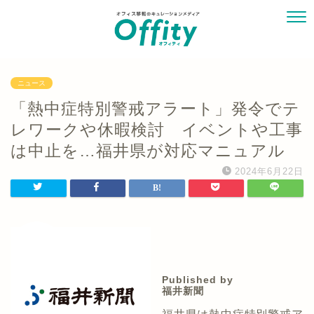
ニュース
「熱中症特別警戒アラート」発令でテ
レワークや休暇検討 イベントや工事
は中止を…福井県が対応マニュアル
2024年6月22日
Published by
福井新聞