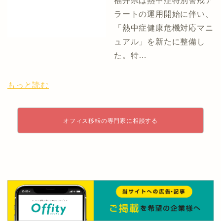
福井県は熱中症特別警戒ア
ラートの運用開始に伴い、
「熱中症健康危機対応マニ
ュアル」を新たに整備し
た。特…
もっと読む
オフィス移転の専門家に相談する