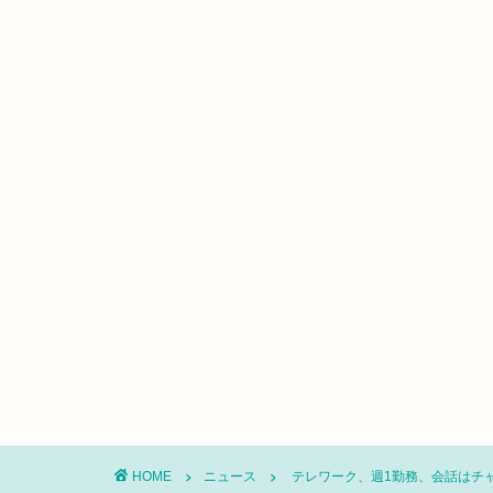
HOME
ニュース
テレワーク、週1勤務、会話はチ