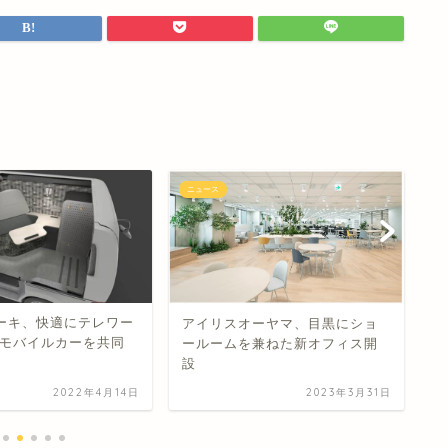
ニュース
ニ
ーキ、快適にテレワー
星
アイリスオーヤマ、目黒にショ
モバイルカーを共同
が
ールームを兼ねた新オフィス開
供
設
2022年4月14日
2023年3月31日