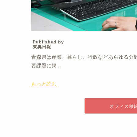
Published by
東奥日報
青森県は産業、暮らし、行政などあらゆる分
要課題に掲…
もっと読む
オフィス移