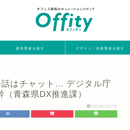
家具業者を探す
デザイン・内装業者を探す
会話はチャット… デジタル庁
幹（青森県DX推進課）
2024年5月7日