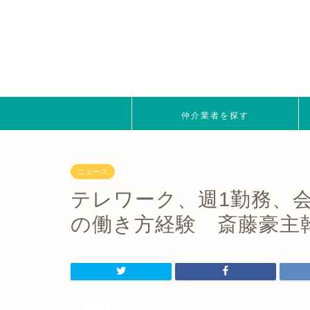
仲介業者を探す
ニュース
テレワーク、週1勤務、
の働き方経験 斎藤豪主