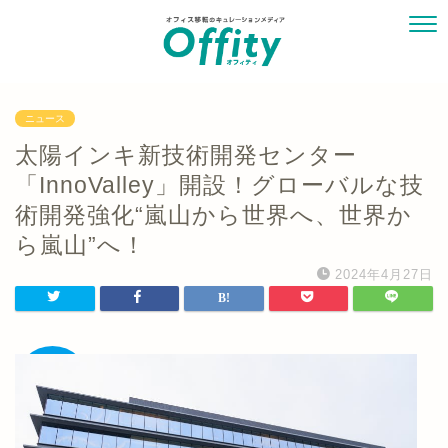
ニュース
太陽インキ新技術開発センター
「InnoValley」開設！グローバルな技
術開発強化“嵐山から世界へ、世界か
ら嵐山”へ！
2024年4月27日