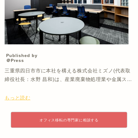
Published by
＠Press
三重県四日市市に本社を構える株式会社ミズノ(代表取
締役社長：水野 昌和)は、産業廃棄物処理業や金属ス…
もっと読む
オフィス移転の専門家に相談する