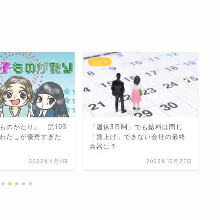
ニュース
ニ
ものがたり』 第103
「週休3日制」でも給料は同じ
T
わたしが優秀すぎた
「賃上げ」できない会社の最終
B
兵器に？
2022年4月4日
2023年10月27日