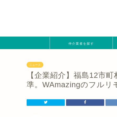
仲介業者を探す
ニュース
【企業紹介】福島12市
準。WAmazingのフル