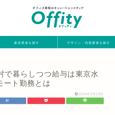
家具業者を探す
デザイン・内装業者を探す
町村で暮らしつつ給与は東京水
リモート勤務とは
2024年3月19日