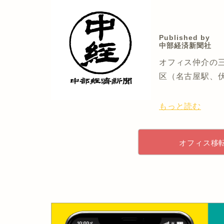
Published by
中部経済新聞社
オフィス仲介の三
区（名古屋駅、
もっと読む
オフィス移