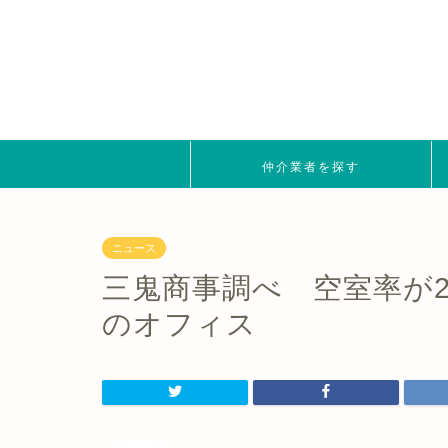
仲介業者を探す
ニュース
三鬼商事調べ 空室率が2
のオフィス