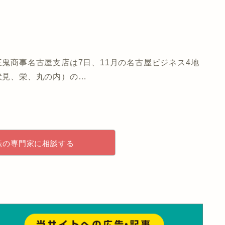
鬼商事名古屋支店は7日、11月の名古屋ビジネス4地
伏見、栄、丸の内）の…
転の専門家に相談する