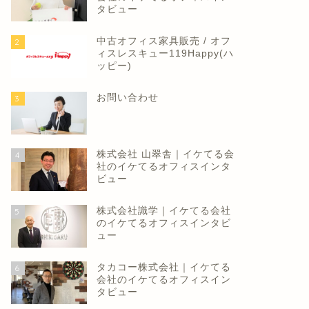
タビュー
中古オフィス家具販売 / オフ
2
ィスレスキュー119Happy(ハ
ッピー)
お問い合わせ
3
株式会社 山翠舎｜イケてる会
4
社のイケてるオフィスインタ
ビュー
株式会社識学｜イケてる会社
5
のイケてるオフィスインタビ
ュー
タカコー株式会社｜イケてる
6
会社のイケてるオフィスイン
タビュー