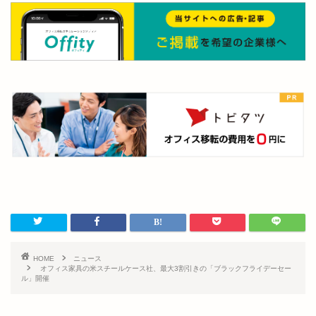
HOME
ニュース
オフィス家具の米スチールケース社、最大3割引きの「ブラックフライデーセー
ル」開催