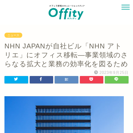
ニュース
NHN JAPANが自社ビル「NHN アト
リエ」にオフィス移転―事業領域のさ
らなる拡大と業務の効率化を図るため
2023年9月25日