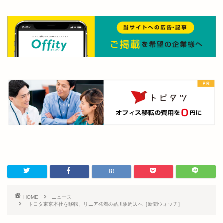
HOME
ニュース
トヨタ東京本社を移転、リニア発着の品川駅周辺へ［新聞ウォッチ］