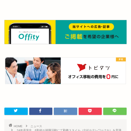
HOME
ニュース
24年卒学生、6割超が就職活動にて勤務スタイル（出社かテレワークか）を意識