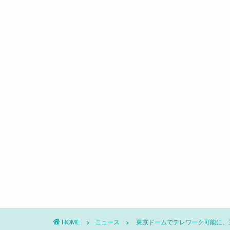
HOME
ニュース
東京ドームでテレワーク可能に、