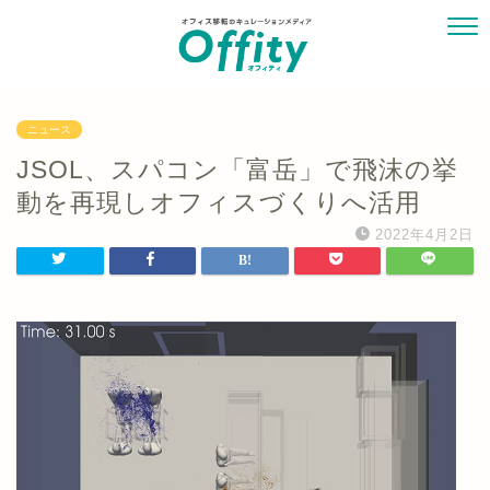
ニュース
JSOL、スパコン「富岳」で飛沫の挙
動を再現しオフィスづくりへ活用
2022年4月2日