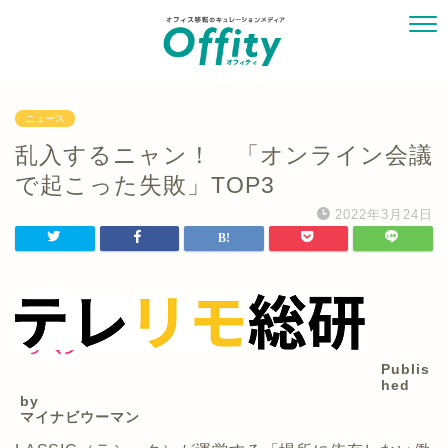
ニュース
乱入するニャン！ 「オンライン会議
で起こった失敗」TOP3
2022年3月24日
Publis
hed
by
マイナビウーマン