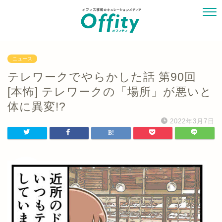
ニュース
テレワークでやらかした話 第90回
[本怖] テレワークの「場所」が悪いと
体に異変!?
2022年3月7日