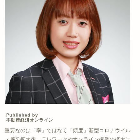
Published by
不動産経済オンライン
重要なのは「率」ではなく「頻度」新型コロナウイル
ス感染拡大後、テレワークやオンライン授業の拡大に