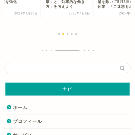
住宅を強化
康」と「効率的な働き
舗を除いて5月8日(水
方」を考えよう
休業 「ご迷惑をお..
2023年3月20日
2025年4月9日
2024年4
ナビ
ホーム
プロフィール