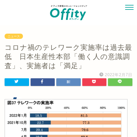
ニュース
コロナ禍のテレワーク実施率は過去最
低 日本生産性本部「働く人の意識調
査」、実施者は「満足」
2022年2月7日