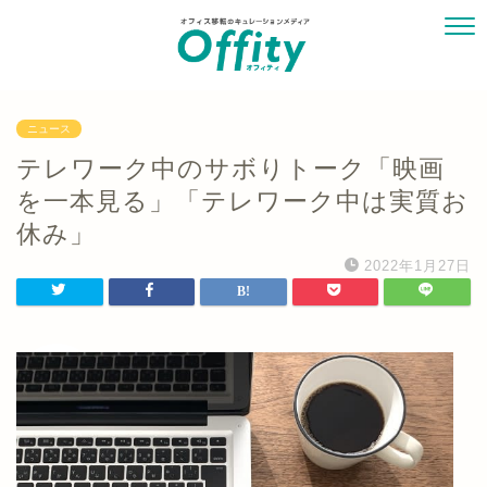
ニュース
テレワーク中のサボりトーク「映画
を一本見る」「テレワーク中は実質お
休み」
2022年1月27日