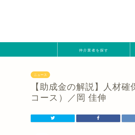
仲介業者を探す
ニュース
【助成金の解説】人材確
コース）／岡 佳伸