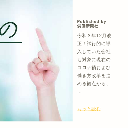
Published by
労働新聞社
令和３年12月改
正！試行的に導
入していた会社
も対象に現在の
コロナ禍および
働き方改革を進
める観点から、
…
もっと読む