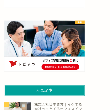
ュース
ニュース
人気記事
株式会社日本農業｜イケてる
1
会社のイケてるオフィスイン