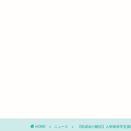
HOME
ニュース
【助成金の解説】人材確保等支援