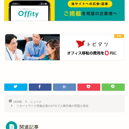
HOME
ニュース
リモートワーク実施企業の47%で人事評価の問題が発生
関連記事