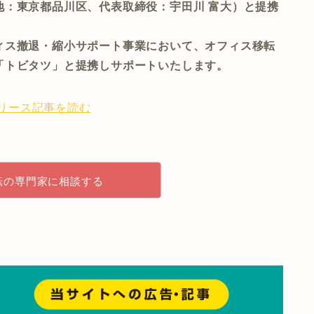
地：東京都品川区、代表取締役：宇田川 富大）と提携
ィス撤退・縮小サポート事業において、オフィス移転
「トビタツ」と提携しサポートいたします。
リース記事を読む
転の専門家に相談する