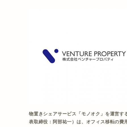
物置きシェアサービス「モノオク」を運営す
表取締役：阿部祐一）は、オフィス移転の費