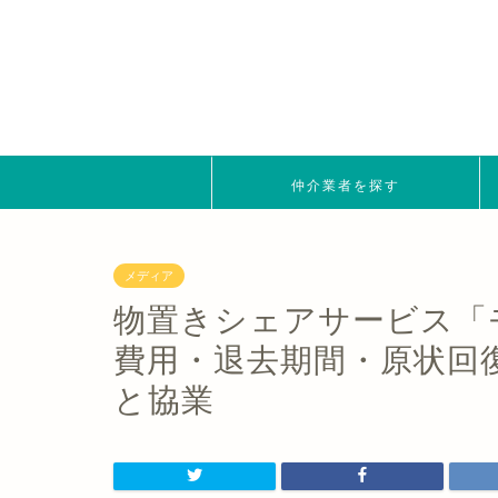
仲介業者を探す
メディア
物置きシェアサービス「
費用・退去期間・原状回
と協業