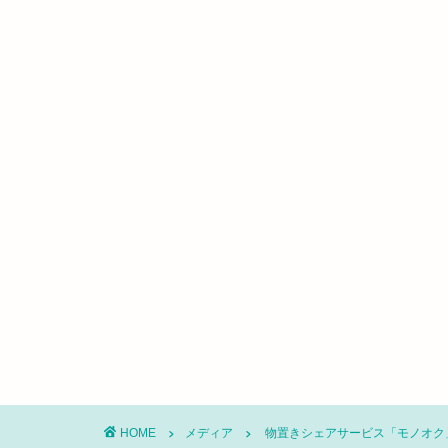
HOME
メディア
物置きシェアサービス「モノオク