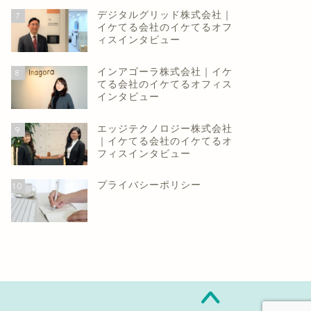
デジタルグリッド株式会社｜
7
イケてる会社のイケてるオフ
ィスインタビュー
インアゴーラ株式会社｜イケ
8
てる会社のイケてるオフィス
インタビュー
エッジテクノロジー株式会社
9
｜イケてる会社のイケてるオ
フィスインタビュー
プライバシーポリシー
10