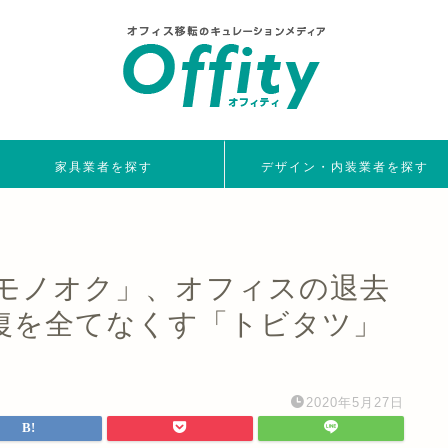
家具業者を探す
デザイン・内装業者を探す
モノオク」、オフィスの退去
復を全てなくす「トビタツ」
2020年5月27日